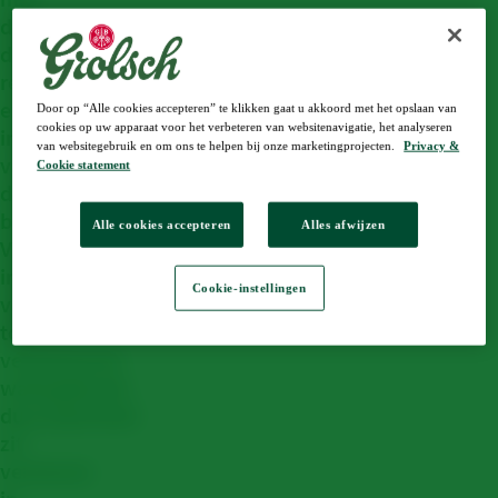
de
duurzame
resultaten
en
Door op “Alle cookies accepteren” te klikken gaat u akkoord met het opslaan van
cookies op uw apparaat voor het verbeteren van websitenavigatie, het analyseren
initiatieven
van websitegebruik en om ons te helpen bij onze marketingprojecten.
Privacy &
van
Cookie statement
de
brouwerij.
Alle cookies accepteren
Alles afwijzen
Van
innovatieve
Cookie-instellingen
verpakkingen
tot
verantwoord
watergebruik:
duurzaamheid
zit
verweven